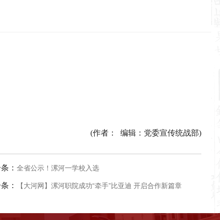
(作者： 编辑：党委宣传统战部)
一条：
全省公示！漯河一学校入选
一条：
【大河网】漯河职院成功“牵手”比亚迪 开启合作新篇章